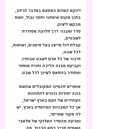
דווקא כשהם במסעם במדבר הרחב, 
בתוך מקום אימתני וחסר גבול, השם 
מבקש ליצוק
סדר ומבנה  דרך חלוקה מסודרת 
לשבטים, 
קבלת דגל מייצג בעל סימנים, ואותות, 
לכל שבט, 
חיבור של כל אדם לשבט אבותיו, 
וקביעת מבנה הליכה וחניה מופתי 
ומסודר בהתאם לשיוך לכל שבט.
אומרים חכמינו המקובלים שהשם 
בונה יסודות נכונים להתהוות 
העתידית של העם בארץ ישראל,
אך כל המבניות המיוסדת בארץ, יש 
לה מקור שמיימי,
ומגיעה מהסדר האלוקי של מלאכי 
השמים סביב כסא הכבוד, מה 