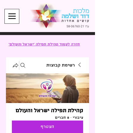
ע״ר
58-06760-21
חזרה לעמוד קהילת תפילה ׳ישראל והעולם׳
רשימת קבוצות
קהילת תפילה ישראל והעולם
ציבורי
·
8 חברים
הצטרף