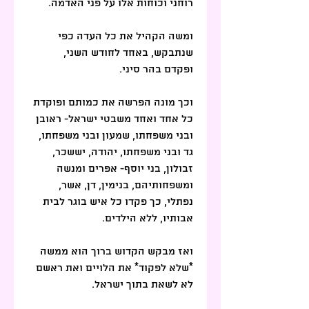
רוחני וכוחות אלו על פני האדמה.
ומשה הקהיל את כל העדה כפי 
שנתבקש, באחד לחודש השני, 
ופקדם בהר סיני.
וכך מונה הפרשה את כמותם ופוקדת 
כל אחד ואחד משבטי ישראל- ראובן 
ובני משפחתו, שמעון ובני משפחתו, 
גד ובני משפחתו, יהודה, יששכר, 
זבולון, בני יוסף- אפרים ומנשה 
ומשפחותיהם, בנימין, דן, אשר, 
נפתלי, כך פקדו כל איש בוגר לבית 
אבותיו, ללא הילדים.
ואז מבקש הקדוש ברוך הוא ממשה 
*שלא לפקוד* את הלויים ואת ראשם 
לא לשאת בתוך ישראל.