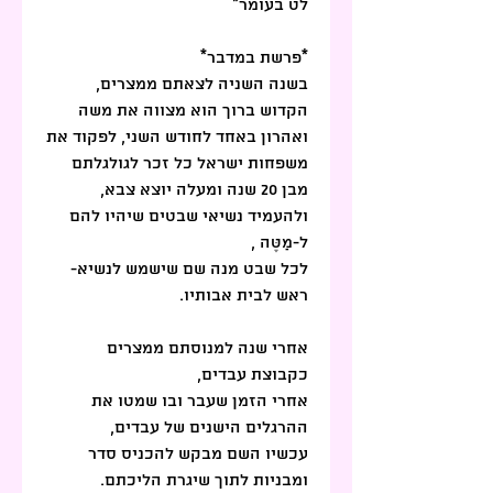
לט בעומר*
*פרשת במדבר*
בשנה השניה לצאתם ממצרים, 
הקדוש ברוך הוא מצווה את משה 
ואהרון באחד לחודש השני, לפקוד את 
משפחות ישראל כל זכר לגולגלתם 
מבן 20 שנה ומעלה יוצא צבא, 
ולהעמיד נשיאי שבטים שיהיו להם 
ל-מַטֶּה ,
לכל שבט מנה שם שישמש לנשיא- 
ראש לבית אבותיו.
אחרי שנה למנוסתם ממצרים  
כקבוצת עבדים,
אחרי הזמן שעבר ובו שמטו את 
ההרגלים הישנים של עבדים,
עכשיו השם מבקש להכניס סדר  
ומבניות לתוך שיגרת הליכתם.