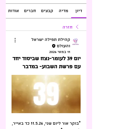
דיון
מדיה
קבצים
חברים
אודות
חזרה
קהילת תפילה ישראל
והעולם
11 במאי 2026
יום 39 לעומר-נצח שביסוד יחד
עם פרשת השבוע- במדבר
*בוקר אור ליום שני, 11.5.26 כד באייר, 