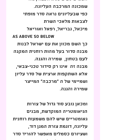
שמכונה המרכבה העליונה.
כפי שבעליונים נראה סדר מופתי 
לצבאות מלאכי השרת
מיכאל, גבריאל, רפאל ואוריאל
As above so below
כך השם מכוון את עם ישראל לבנות 
מבנה סדור בעל מהות רוחנית המקנה 
לעם בטחון,  שמירה והגנה.
מבנה זה  אינו רק סידור טכני-צבאי, 
אלא השתקפות ארצית של סדר עליון 
ושמיימי של ה "מרכבה" המייצר 
שמירה והגנה.
ומכאן נובע סוד גדול של צורות 
הגיאומטריה המוקדשת, מבנים 
גאומטריים שיש להם משמעות רוחנית 
עליונה, דוגמת צורת המגן דוד, 
ושציורם כסמלים מאפשר להוריד סדר 