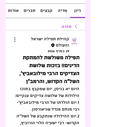
דיון
מדיה
קבצים
חברים
אודות
חזרה
קהילת תפילה ישראל
והעולם
29 במרץ 2026
תפילה משולשת להמתקת
הדינים!! בזכות שלושת
הצדיקים הרבי מילובאביץ',
השל"ה הקדוש, והרמב"ן
היום יא בניסן, יום שמקבץ בתוכו 
הילולות של שלושה צדיקים ענקיים:
1.יום הולדתו של הרבי מילובאביץ'- 
רבי מנחם מנדל שניאורסון.
2.יום ההילולה שנתקבע של השל"ה 
הקדוש- רבי ישעיה הלוי הורוביץ, 