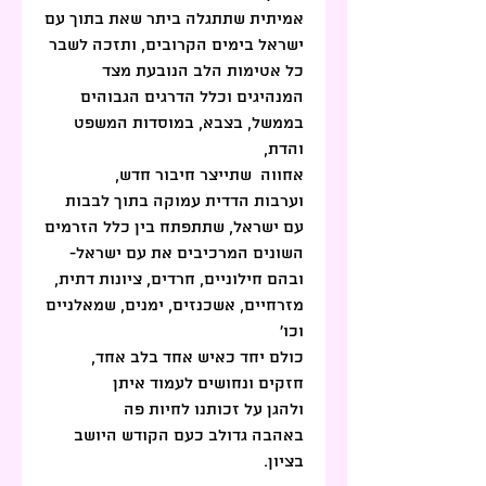
אמיתית שתתגלה ביתר שאת בתוך עם 
ישראל בימים הקרובים, ותזכה לשבר 
כל אטימות הלב הנובעת מצד 
המנהיגים וכלל הדרגים הגבוהים 
בממשל, בצבא, במוסדות המשפט 
והדת, 
אחווה  שתייצר חיבור חדש, 
וערבות הדדית עמוקה בתוך לבבות 
עם ישראל, שתתפתח בין כלל הזרמים 
השונים המרכיבים את עם ישראל-
ובהם חילוניים, חרדים, ציונות דתית, 
מזרחיים, אשכנזים, ימנים, שמאלניים 
וכו'
כולם יחד כאיש אחד בלב אחד,
חזקים ונחושים לעמוד איתן
ולהגן על זכותנו לחיות פה
באהבה גדולב כעם הקודש היושב 
בציון.