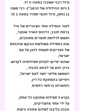
גדול רבני אשכנז במאה ה 17.
3.ויום ההילולה של הרמב"ן- רבי משה 
בן נחמן, גדול חכמי ספרד במאה ב 12.
לאור הנפילה אחר הצהריים של טיל 
ברמת חובב, וזיהום האויר שנוצר, 
וחשש לדליפת חומרים מסוכנים, 
נצא בתפילה משולשת ונבקש שזכותם 
של הצדיקים תעמוד להגן על עם 
ישראל,
ושהם יסייעו לעלות תפילותינו לקדוש 
ברוך הוא עד לכסא הכבוד,
וישמשו מליצי יושר לעם ישראל,
ויסייעו בהמתקת כל דין,
והתמרתו ברחמי רחמים.
נקרא 3 תפילות שתוקנו כל אחת, 
על ידי אחד מהצדיקים,
ונכוון בליבנו לשלום אחווה ורעות 