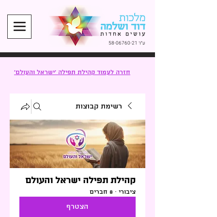
ע״ר
58-06760-21
חזרה לעמוד קהילת תפילה ׳ישראל והעולם׳
רשימת קבוצות
קהילת תפילה ישראל והעולם
ציבורי
·
8 חברים
הצטרף