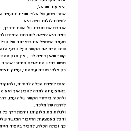
אלא, סוף סוף הכלה- 
היא עם ישראל, 
אחרי מסע של אלפי שנים ממעמד הר 
לומדת לגלות כמה היא
אוהבת את תורתו של השם יתברך, 
כמה היא צמאה לחוכמת החיים ולדר
מעמד המסמל את בחירתה של הכלה ל
שמשמרת את הקשר העל טבעי הזה, ב
קשר שאין דומה לו..., אין חזק ממנו...,
ממש כפי שמתוארים סיפורי אהבה ב
רק אלפי מונים עוצמתי, עמוק ונצחי..
היום לומדת הכלה להודות, ולהוקיר 
באמצעותה למדה להבין איך היא מת
לדרגה של מלכה, 
ולגלות את אלוקותו זורמת דרך כל ה
והכל באמצעות החיבור המגשר שלקח
כך זכתה הכלה, להכיר ביופיה הייחו