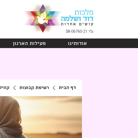
ע״ר 58-06760-21
אודותינו
פעילות הארגון
דף הבית
רשימת קבוצות
קהיל