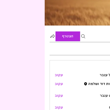
הצטרף
 ענבר
עקוב
ת דוד ושלמה
עקוב
 ענבר
עקוב
עקוב