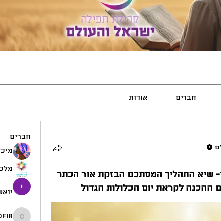
חברים
אודות
חברים
ם
מיכל
מלכו
העומר- שיא התהליך המסתכם הבזקת אור הכתר
ום ההכנה לקראת יום הכלולות הגדול
יואש
ofir