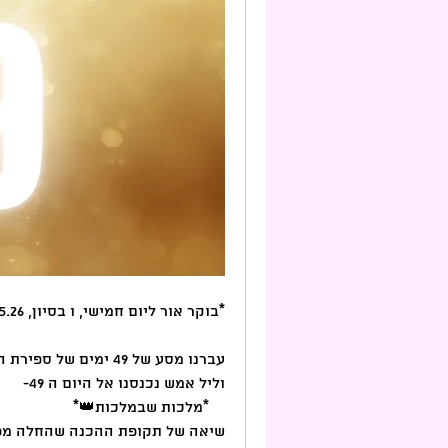
*בוקר אור ליום חמישי, ו בסיון, 21.5.26 יום 49 ואחרון לספירת העומר*
עברנו מסע של 49 ימים של ספירת העומר, 
וליל אמש נכנסנו אל היום ה 49- 
    *מלכות שבמלכות👑* 
שיאה של תקופת ההכנה שהחלה מפס