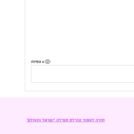
6 צפיות
חזרה לעמוד קהילת תפילה ׳ישראל והעולם׳