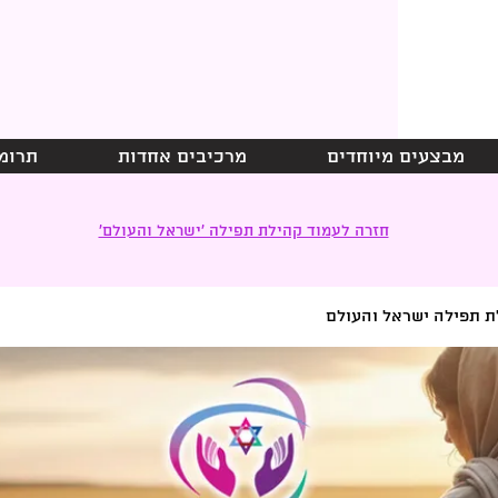
מבצעים מיוחדים
מרכיבים אחדות
תרומ
חזרה לעמוד קהילת תפילה ׳ישראל והעולם׳
ת תפילה ישראל והעולם