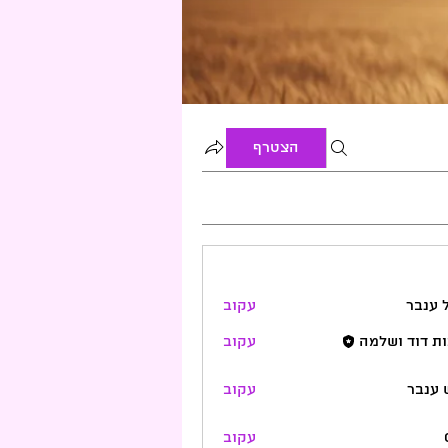
הצטרף
 ענבר
עקוב
ת דוד ושלמה
עקוב
 ענבר
עקוב
עקוב