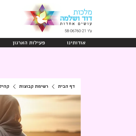
ע״ר 58-06760-21
אודותינו
פעילות הארגון
דף הבית
רשימת קבוצות
קהיל