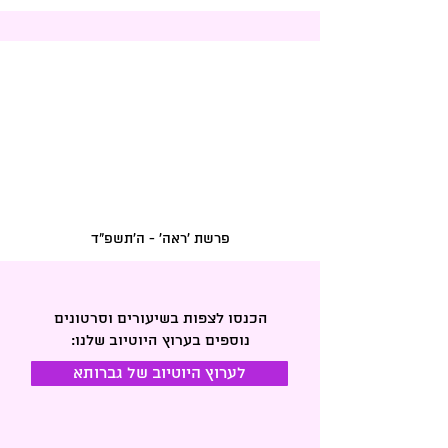
פרשת 'ראה' - ה'תשפ"ד
הכנסו לצפות בשיעורים וסרטונים
נוספים בערוץ היוטיוב שלנו:
לערוץ היוטיוב של גברותא