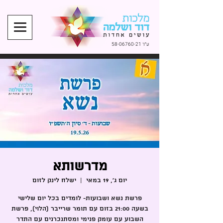
ע״ר
58-06760-21
מדרשותא
יום ג׳, 19 במאי
  |  
ישלח לינק לזום
פרשת נשא ושבועות- לומדים בכל יום שלישי
בשעה 21:00 בזום עם תומר שרייבר (הלוי), פרשת
השבוע עם עומק פנימי ומסתנכרנים עם התדר