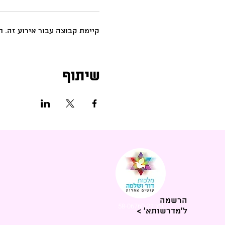
קיימת קבוצה עבור אירוע זה.
שיתוף
הרשמה
ע״ר 58-06760-21
ל'מדרשותא' >