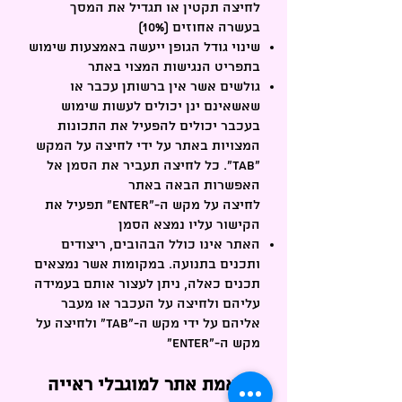
לחיצה תקטין או תגדיל את המסך
בעשרה אחוזים (10%)
שינוי גודל הגופן ייעשה באמצעות שימוש
בתפריט הנגישות המצוי באתר
גולשים אשר אין ברשותן עכבר או
שאשאינם ינן יכולים לעשות שימוש
בעכבר יכולים להפעיל את התכונות
המצויות באתר על ידי לחיצה על המקש
“TAB”. כל לחיצה תעביר את הסמן אל
האפשרות הבאה באתר
לחיצה על מקש ה-“Enter” תפעיל את
הקישור עליו נמצא הסמן
האתר אינו כולל הבהובים, ריצודים
ותכנים בתנועה. במקומות אשר נמצאים
תכנים כאלה, ניתן לעצור אותם בעמידה
עליהם ולחיצה על העכבר או מעבר
אליהם על ידי מקש ה-“TAB” ולחיצה על
מקש ה-“Enter"
התאמת אתר למוגבלי ראייה