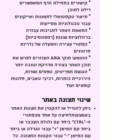
* קישורים בתחילת הדף המאפשרים
דילוג לתוכן
* תיאור טקסטואלי לתמונות ואייקונים
עבור טכנולוגיות מסייעות
* התאמת האתר לסביבות עבודה
ברזולוציות שונות (רספונסיביות)
* כפתורי עצירה והפעלה של גלריות
סרטונים
* הוטמעו חוקי ARIA העוזרים לפרש את
תוכן האתר בצורה מדויקת וטובה יותר
* הנגשת תפריטים, טפסים ושדות,
היררכיית כותרות, רכיבי טאבים, חלונות
קופצים ועוד
שינוי תצוגה באתר
ניתן להגדיל או להקטין את תצוגת האתר
באמצעותלחיצה על אחד מכפתורי
ה-“CTRL” ביחד עם גלגלת העכבר או
ביחד עם הסימן “+” עבור הגדלה או ביחד
עם הסימן “-” עבור הקטנת התצוגה. כל