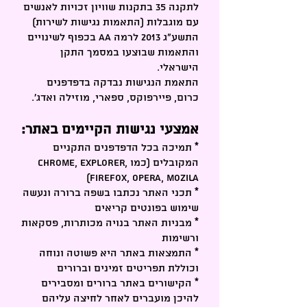
לתקנה 35 בתקנות שוויון זכויות לאנשים
עם מוגבלות (התאמות נגישות לשירות)
התשע"ג 2013 לרמה AA בכפוף לשינויים
והתאמות שבוצעו במסמך התקן
הישראלי.
התאמת הנגישות נבדקה בדפדפנים
כרום, פיירפוקס, ספארי, מוזילה ואדג'.
אמצעי נגישות הקיימים באתר:
* תמיכה בכל הדפדפנים התקניים
המקובלים (כמו Chrome, Explorer,
FireFox, Opera, Mozila)
* תכני האתר נכתבו בשפה ברורה ונעשה
שימוש בפונטים קריאים
* מבניות האתר בנויה מכותרות, פסקאות
ורשימות
* התמצאות באתר היא פשוטה ונוחה
וכוללת תפריטים זמינים וברורים
* הקישורים באתר ברורים ומסבירים
להיכן מועברים לאחר לחיצה עליהם